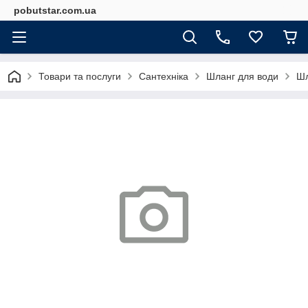
pobutstar.com.ua
Товари та послуги
Сантехніка
Шланг для води
Шл