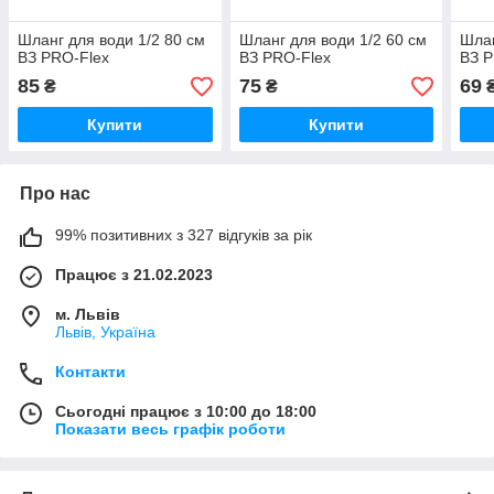
Шланг для води 1/2 80 см
Шланг для води 1/2 60 см
Шлан
ВЗ PRO-Flex
ВЗ PRO-Flex
ВЗ P
85
75
69
₴
₴
Купити
Купити
Про нас
99% позитивних з 327 відгуків за рік
Працює з 21.02.2023
м. Львів
Львів, Україна
Контакти
Сьогодні працює з 10:00 до 18:00
Показати весь графік роботи