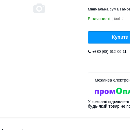
Мінімальна сума замов
В наявності
Код:
1
Купити
+380 (68) 612-06-11
У компанії підключені
будь-який товар не п