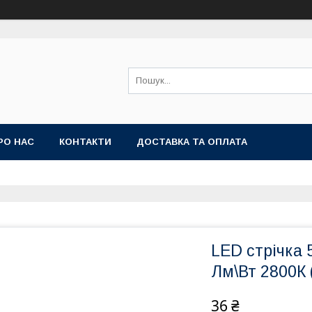
РО НАС
КОНТАКТИ
ДОСТАВКА ТА ОПЛАТА
LED стрічка 5
Лм\Вт 2800К 
36 ₴