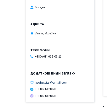
Богдан
Львів, Україна
+380 (68) 612-06-11
i.pobutstar@gmail.com
+380686120611
+380686120611