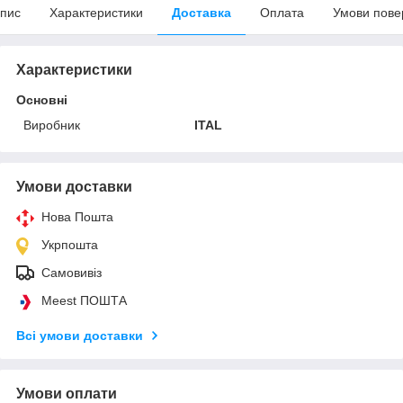
пис
Характеристики
Доставка
Оплата
Умови пове
Характеристики
Основні
Виробник
ITAL
Умови доставки
Нова Пошта
Укрпошта
Самовивіз
Meest ПОШТА
Всі умови доставки
Умови оплати