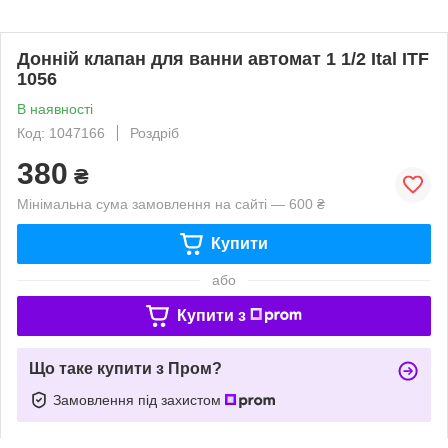
Донній клапан для ванни автомат 1 1/2 Ital ITF
1056
В наявності
Код: 1047166
Роздріб
380
₴
Мінімальна сума замовлення на сайті — 600 ₴
Купити
або
Купити з
Що таке купити з Пром?
Замовлення під захистом