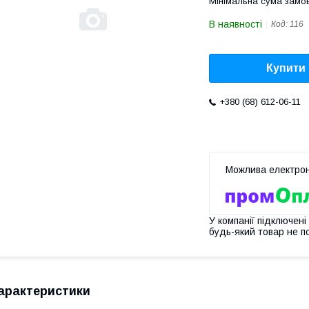
Мінімальна сума замов
В наявності
Код:
116
Купити
+380 (68) 612-06-11
У компанії підключені
будь-який товар не п
арактеристики