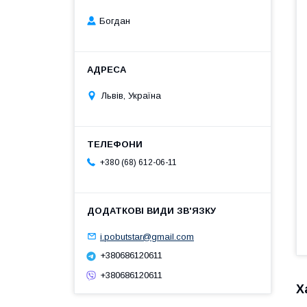
Богдан
Львів, Україна
+380 (68) 612-06-11
i.pobutstar@gmail.com
+380686120611
+380686120611
Х