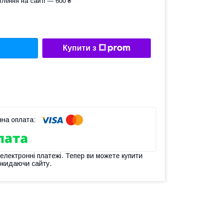
лення на сайті — 600 ₴
Купити з
 електронні платежі. Тепер ви можете купити
окидаючи сайту.