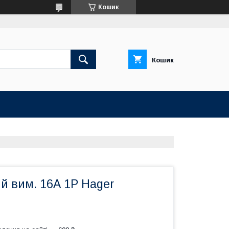
Кошик
Кошик
й вим. 16А 1P Hager