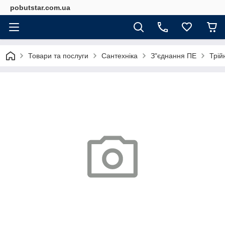
pobutstar.com.ua
Товари та послуги
Сантехніка
З"єднання ПЕ
Трій