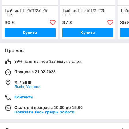
Трійник ПЕ 25*1/2з* 25
Трійник ПЕ 25*1/2 в*25
Трій
COS
COS
30
37
35
₴
₴
Купити
Купити
Про нас
99% позитивних з 327 відгуків за рік
Працює з 21.02.2023
м. Львів
Львів, Україна
Контакти
Сьогодні працює з 10:00 до 18:00
Показати весь графік роботи