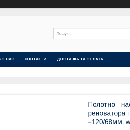
РО НАС
КОНТАКТИ
ДОСТАВКА ТА ОПЛАТА
Полотно - на
реноватора п
=120/68мм, 