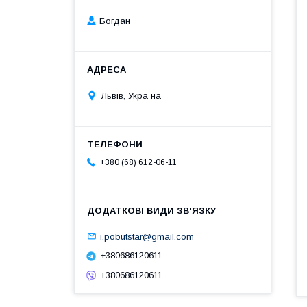
Богдан
Львів, Україна
+380 (68) 612-06-11
i.pobutstar@gmail.com
+380686120611
+380686120611