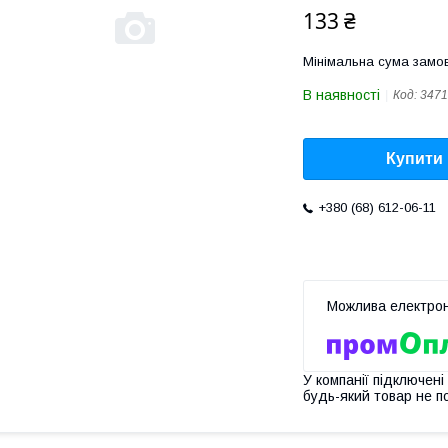
133 ₴
Мінімальна сума замов
В наявності
Код:
3471
Купити
+380 (68) 612-06-11
У компанії підключені
будь-який товар не п