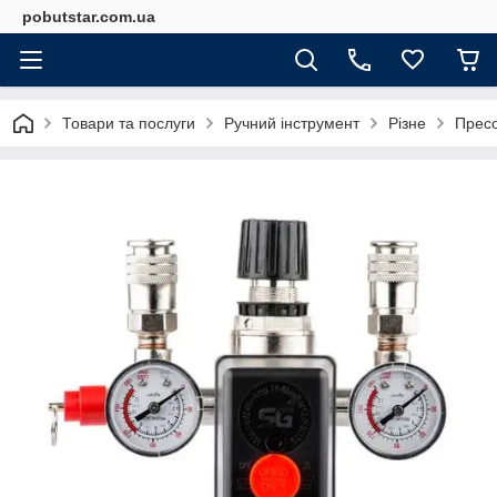
pobutstar.com.ua
Товари та послуги
Ручний інструмент
Різне
Пресо