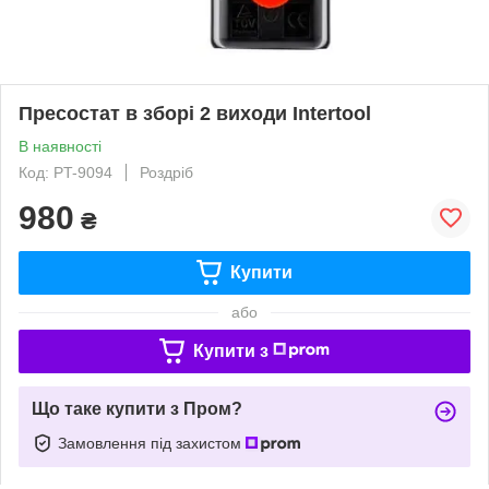
Пресостат в зборі 2 виходи Intertool
В наявності
Код: PT-9094
Роздріб
980
₴
Купити
або
Купити з
Що таке купити з Пром?
Замовлення під захистом