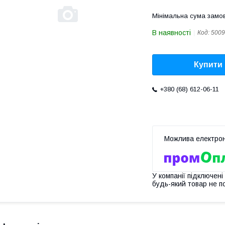
Мінімальна сума замов
В наявності
Код:
5009
Купити
+380 (68) 612-06-11
У компанії підключені
будь-який товар не п