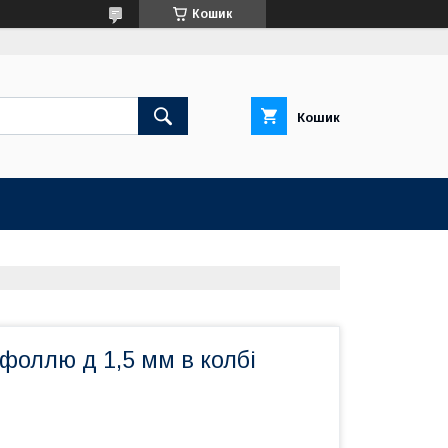
Кошик
Кошик
іфоллю д 1,5 мм в колбі