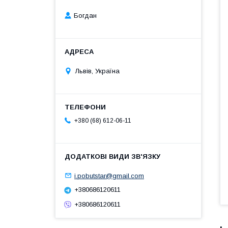
Богдан
Львів, Україна
+380 (68) 612-06-11
i.pobutstar@gmail.com
+380686120611
+380686120611