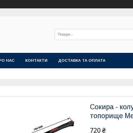
РО НАС
КОНТАКТИ
ДОСТАВКА ТА ОПЛАТА
Сокира - кол
топорище Me
720 ₴