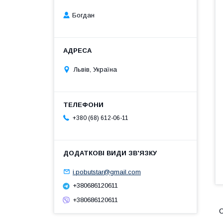
Богдан
Львів, Україна
+380 (68) 612-06-11
i.pobutstar@gmail.com
+380686120611
+380686120611
С