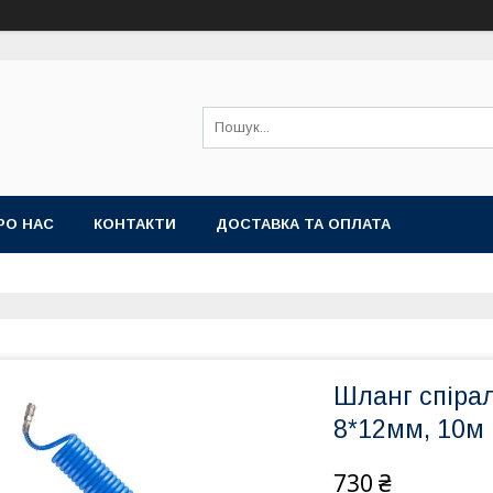
РО НАС
КОНТАКТИ
ДОСТАВКА ТА ОПЛАТА
Шланг спіра
8*12мм, 10м I
730 ₴