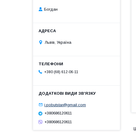
Богдан
Львів, Україна
+380 (68) 612-06-11
i.pobutstar@gmail.com
+380686120611
+380686120611
Ш