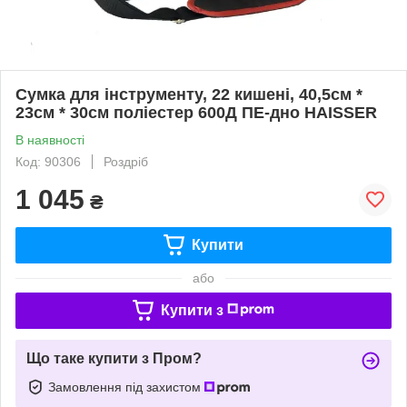
Сумка для інструменту, 22 кишені, 40,5см *
23см * 30см поліестер 600Д ПЕ-дно HAISSER
В наявності
Код: 90306
Роздріб
1 045
₴
Купити
або
Купити з
Що таке купити з Пром?
Замовлення під захистом