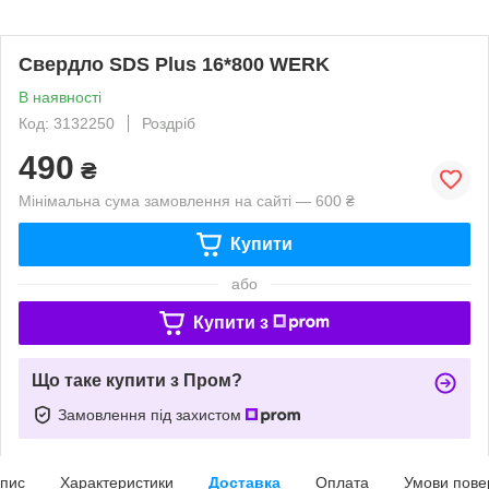
Свердло SDS Plus 16*800 WERK
В наявності
Код: 3132250
Роздріб
490
₴
Мінімальна сума замовлення на сайті — 600 ₴
Купити
або
Купити з
Що таке купити з Пром?
Замовлення під захистом
пис
Характеристики
Доставка
Оплата
Умови пове