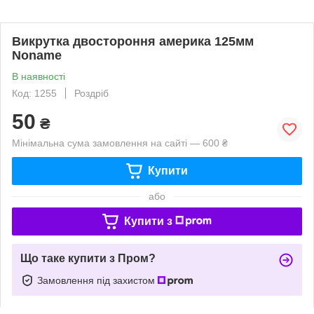
Викрутка двостороння америка 125мм
Noname
В наявності
Код: 1255
Роздріб
50
₴
Мінімальна сума замовлення на сайті — 600 ₴
Купити
або
Купити з
Що таке купити з Пром?
Замовлення під захистом