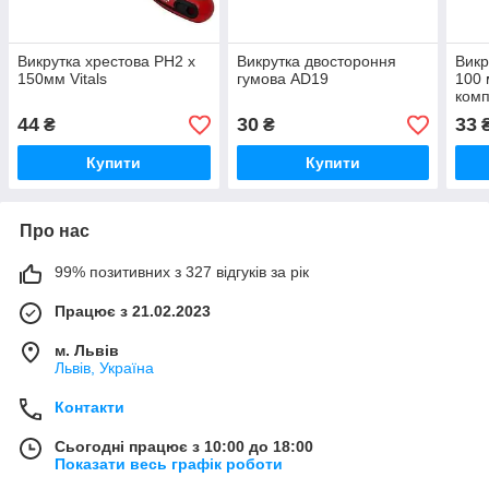
Викрутка хрестова PH2 х
Викрутка двостороння
Викр
150мм Vitals
гумова AD19
100 
комп
""ant
44
30
33
₴
₴
Купити
Купити
Про нас
99% позитивних з 327 відгуків за рік
Працює з 21.02.2023
м. Львів
Львів, Україна
Контакти
Сьогодні працює з 10:00 до 18:00
Показати весь графік роботи