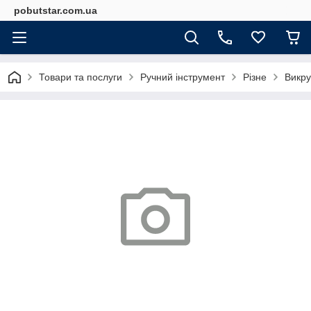
pobutstar.com.ua
Товари та послуги
Ручний інструмент
Різне
Викр