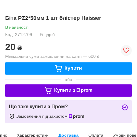
Біта PZ2*50мм 1 шт блістер Haisser
В наявності
Код: 2712709
Роздріб
20
₴
Мінімальна сума замовлення на сайті — 600 ₴
Купити
або
Купити з
Що таке купити з Пром?
Замовлення під захистом
пис
Характеристики
Доставка
Оплата
Умови пове