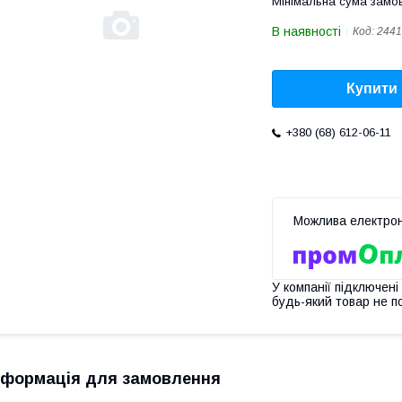
Мінімальна сума замов
В наявності
Код:
2441
Купити
+380 (68) 612-06-11
У компанії підключені
будь-який товар не п
нформація для замовлення