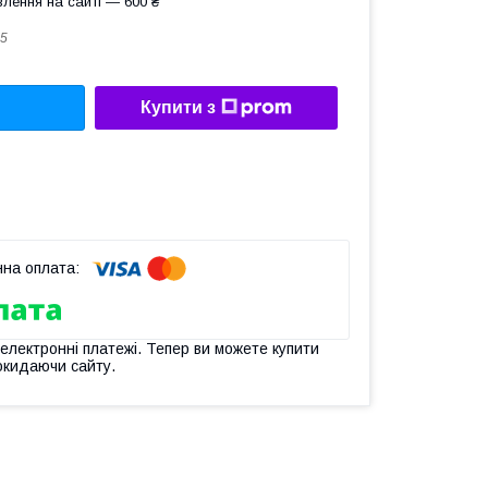
лення на сайті — 600 ₴
5
Купити з
 електронні платежі. Тепер ви можете купити
окидаючи сайту.