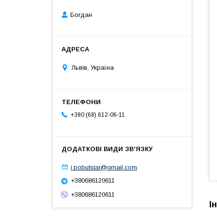
Богдан
Львів, Україна
+380 (68) 612-06-11
i.pobutstar@gmail.com
+380686120611
+380686120611
І