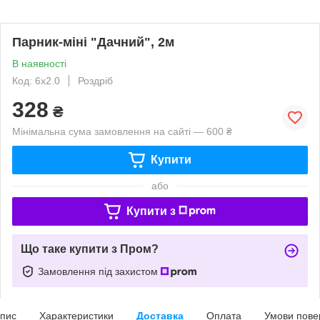
Парник-міні "Дачний", 2м
В наявності
Код: 6х2.0
Роздріб
328
₴
Мінімальна сума замовлення на сайті — 600 ₴
Купити
або
Купити з
Що таке купити з Пром?
Замовлення під захистом
пис
Характеристики
Доставка
Оплата
Умови пове