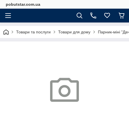
pobutstar.com.ua
Товари та послуги
Товари для дому
Парник-міні "Да