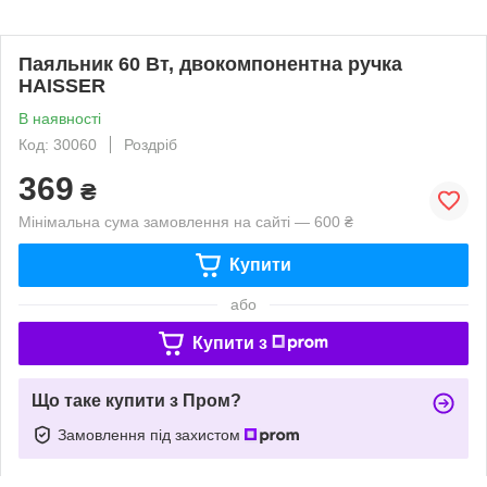
Паяльник 60 Вт, двокомпонентна ручка
HAISSER
В наявності
Код: 30060
Роздріб
369
₴
Мінімальна сума замовлення на сайті — 600 ₴
Купити
або
Купити з
Що таке купити з Пром?
Замовлення під захистом