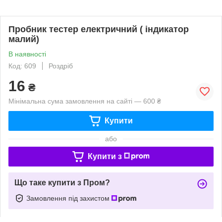
Пробник тестер електричний ( індикатор
малий)
В наявності
Код: 609
Роздріб
16
₴
Мінімальна сума замовлення на сайті — 600 ₴
Купити
або
Купити з
Що таке купити з Пром?
Замовлення під захистом