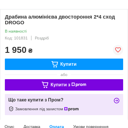
Драбина алюмінієва двостороння 2*4 сход
DROGO
В наявності
Код: 101831
Роздріб
1 950
₴
Купити
або
Купити з
Що таке купити з Пром?
Замовлення під захистом
Опис
Доставка
Оплата
Умови повернення