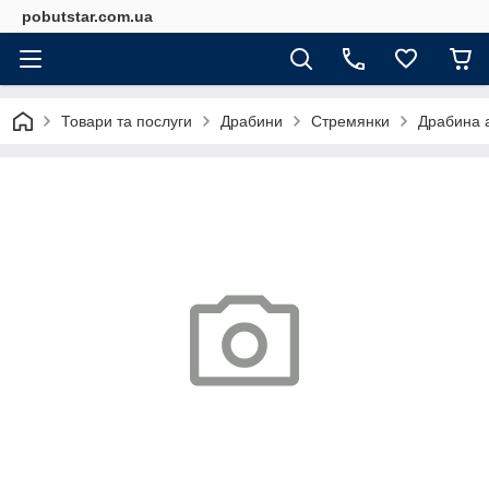
pobutstar.com.ua
Товари та послуги
Драбини
Стремянки
Драбина 