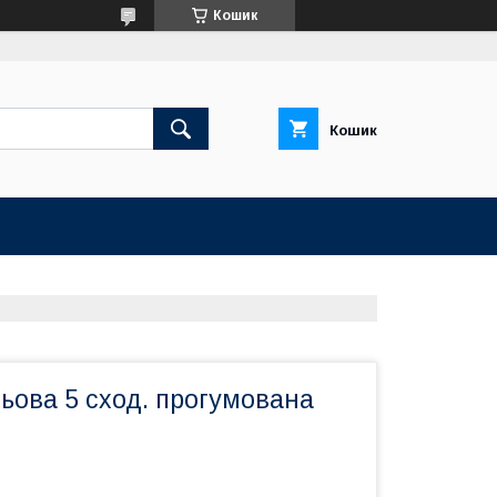
Кошик
Кошик
ьова 5 сход. прогумована