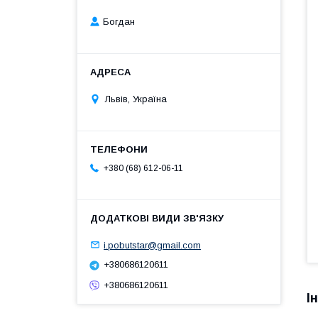
Богдан
Львів, Україна
+380 (68) 612-06-11
i.pobutstar@gmail.com
+380686120611
+380686120611
І