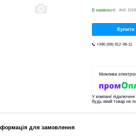
В наявності
Код:
1018
Купити
+380 (68) 612-06-11
У компанії підключені
будь-який товар не п
нформація для замовлення