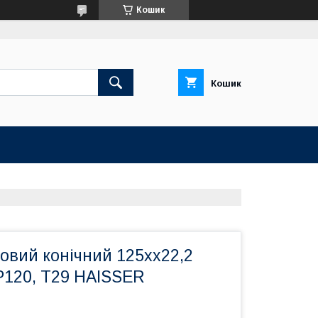
Кошик
Кошик
овий конічний 125хх22,2
P120, Т29 HAISSER