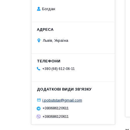
Богдан
Львів, Україна
+380 (68) 612-06-11
i.pobutstar@gmail.com
+380686120611
+380686120611