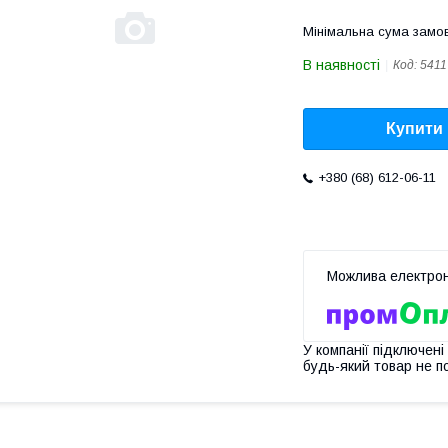
Мінімальна сума замов
В наявності
Код:
5411
Купити
+380 (68) 612-06-11
У компанії підключені
будь-який товар не п