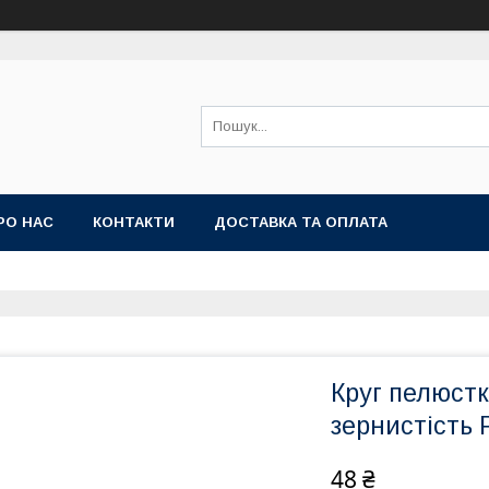
РО НАС
КОНТАКТИ
ДОСТАВКА ТА ОПЛАТА
Круг пелюстк
зернистість 
48 ₴