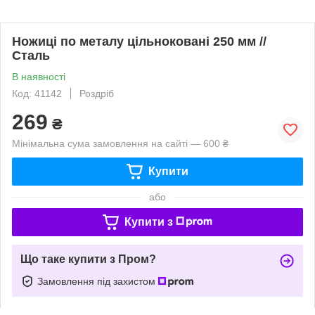
Ножиці по металу цільноковані 250 мм //
Сталь
В наявності
Код: 41142
Роздріб
269
₴
Мінімальна сума замовлення на сайті — 600 ₴
Купити
або
Купити з
Що таке купити з Пром?
Замовлення під захистом