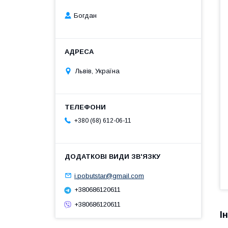
Богдан
Львів, Україна
+380 (68) 612-06-11
i.pobutstar@gmail.com
+380686120611
+380686120611
І