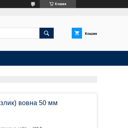
Кошик
Кошик
злик) вовна 50 мм