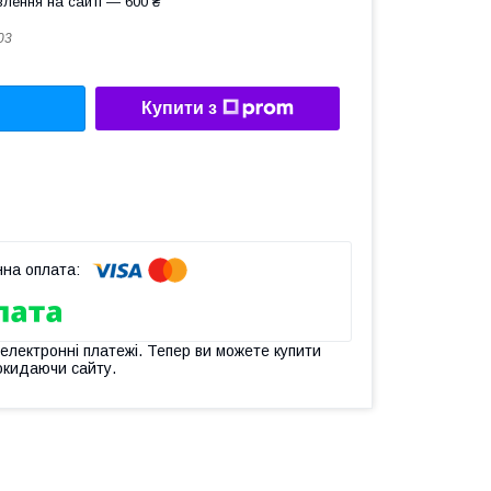
лення на сайті — 600 ₴
03
Купити з
 електронні платежі. Тепер ви можете купити
окидаючи сайту.