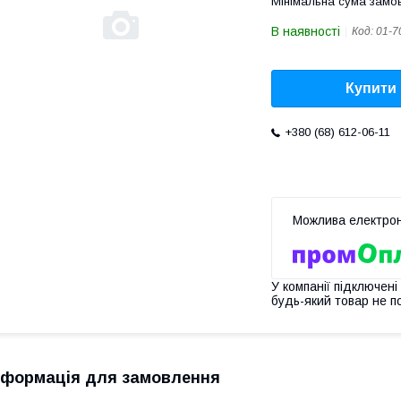
Мінімальна сума замов
В наявності
Код:
01-7
Купити
+380 (68) 612-06-11
У компанії підключені
будь-який товар не п
нформація для замовлення