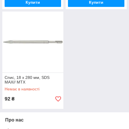
Купити
Купити
Спис, 18 х 280 мм, SDS
MAX// MTX
Немає в наявності
92
₴
Про нас