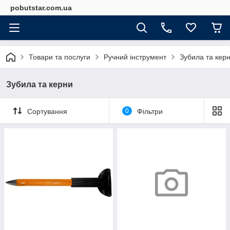
pobutstar.com.ua
Товари та послуги
Ручний інструмент
Зубила та кер
Зубила та керни
Сортування
0
Фільтри