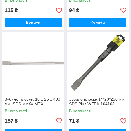
В наявності
В наявності
115
94
₴
₴
Купити
Купити
Зубило плоске, 18 х 25 х 400
Зубило плоске 14*20*250 мм
мм, SDS MAX// MTX
SDS Plus WERK 104103
В наявності
В наявності
157
71
₴
₴