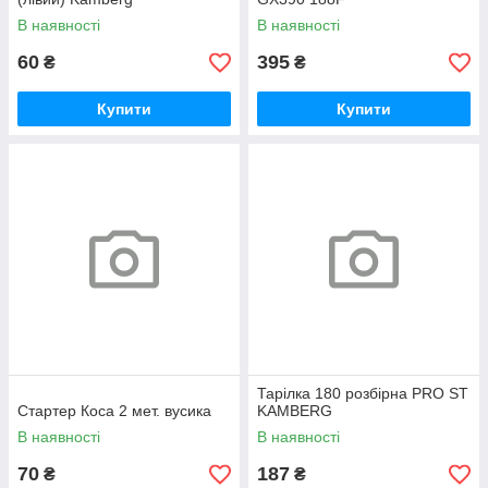
В наявності
В наявності
60
395
₴
₴
Купити
Купити
Тарілка 180 розбірна PRO ST
Стартер Коса 2 мет. вусика
KAMBERG
В наявності
В наявності
70
187
₴
₴