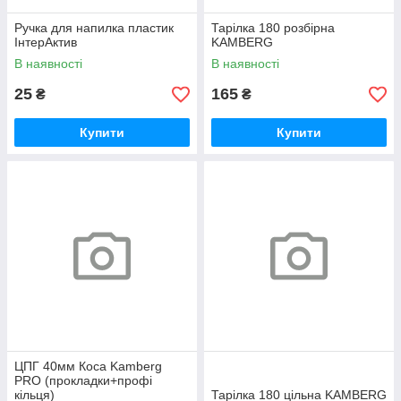
Ручка для напилка пластик
Тарілка 180 розбірна
ІнтерАктив
KAMBERG
В наявності
В наявності
25
165
₴
₴
Купити
Купити
ЦПГ 40мм Коса Kamberg
PRO (прокладки+профі
кільця)
Тарілка 180 цільна KAMBERG