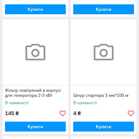
Купити
Купити
Фільтр повітряний в корпусі
для генератора 2-3 кВт
Шнур стартера 3 мм*100 м
В наявності
В наявності
145
4
₴
₴
Купити
Купити