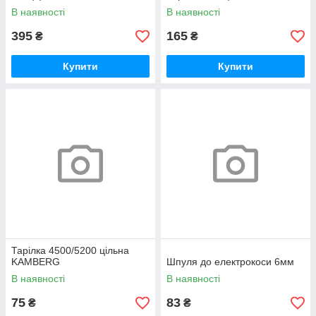
В наявності
В наявності
395
165
₴
₴
Купити
Купити
Тарілка 4500/5200 цільна
KAMBERG
Шпуля до електрокоси 6мм
В наявності
В наявності
75
83
₴
₴