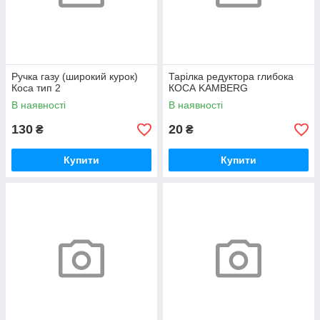
Ручка газу (широкий курок)
Тарілка редуктора глибока
Коса тип 2
КОСА KAMBERG
В наявності
В наявності
130
20
₴
₴
Купити
Купити