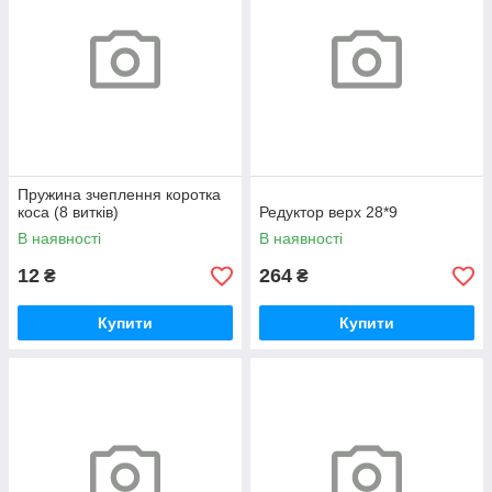
Пружина зчеплення коротка
коса (8 витків)
Редуктор верх 28*9
В наявності
В наявності
12
264
₴
₴
Купити
Купити