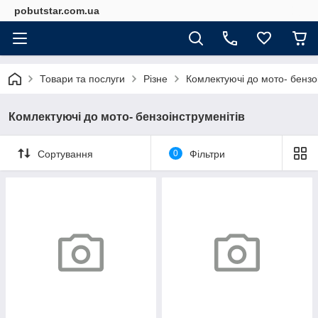
pobutstar.com.ua
Товари та послуги
Різне
Комлектуючі до мото- бензо
Комлектуючі до мото- бензоінструменітів
Сортування
0
Фільтри