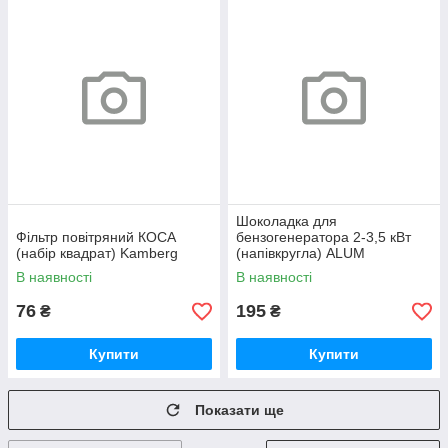
Шоколадка для
Фільтр повітряний КОСА
бензогенератора 2-3,5 кВт
(набір квадрат) Kamberg
(напівкругла) ALUM
В наявності
В наявності
76
195
₴
₴
Купити
Купити
Показати ще