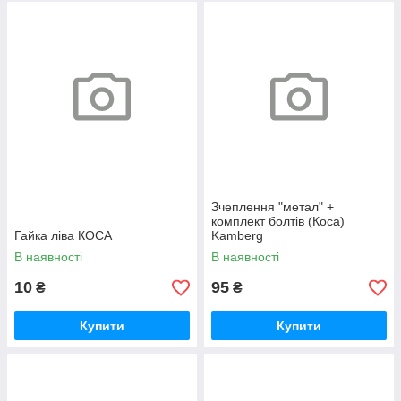
Зчеплення "метал" +
комплект болтів (Коса)
Гайка ліва КОСА
Kamberg
В наявності
В наявності
10
95
₴
₴
Купити
Купити